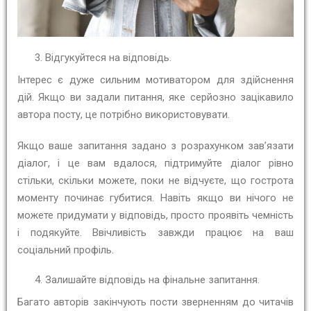
Відгукуйтеся на відповідь.
Інтерес є дуже сильним мотиватором для здійснення
дій. Якщо ви задали питання, яке серйозно зацікавило
автора посту, це потрібно використовувати.
Якщо ваше запитання задано з розрахунком зав’язати
діалог, і це вам вдалося, підтримуйте діалог рівно
стільки, скільки можете, поки не відчуєте, що гострота
моменту починає губитися. Навіть якщо ви нічого не
можете придумати у відповідь, просто проявіть чемність
і подякуйте. Ввічливість завжди працює на ваш
соціальний профіль.
Залишайте відповідь на фінальне запитання.
Багато авторів закінчують пости зверненням до читачів