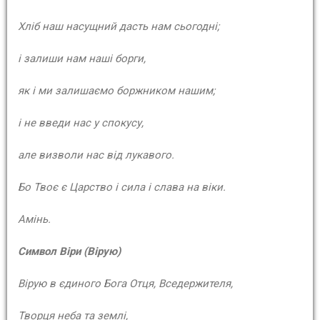
Хліб наш насущний дасть нам сьогодні;
і залиши нам наші борги,
як і ми залишаємо боржником нашим;
і не введи нас у спокусу,
але визволи нас від лукавого.
Бо Твоє є Царство і сила і слава на віки.
Амінь.
Символ Віри (Вірую)
Вірую в єдиного Бога Отця, Вседержителя,
Творця неба та землі,