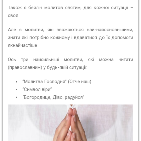
Також є безліч молитов святим, для кожної ситуації –
своя.
Але є молитви, які вважаються най-найосновнішими,
знати які потрібно кожному і вдаватися до їх допомоги
якнайчастіше
Ось три найсильніші молитви, які можна читати
(православним) у будь-якій ситуації:
“Молитва Господня” (Отче наш)
“Символ віри”
“Богородице, Діво, радуйся”