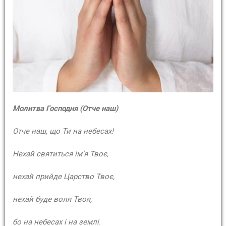
Молитва Господня (Отче наш)
Отче наш, що Ти на небесах!
Нехай святиться ім’я Твоє,
нехай прийде Царство Твоє,
нехай буде воля Твоя,
бо на небесах і на землі.