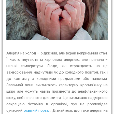
Алергія на холод – рідкісний, але вкрай неприємний стан.
Її часто плутають із харчовою алергією, але причина –
низькі температури. Люди, які страждають на це
захворювання, надчутливі як до холодного повітря, так і
до контакту з холодними предметами або напоями.
Зазвичай вони викликають характерну кропив’янку на
шкірі, але можуть навіть призвести до анафілактичного
шоку, небезпечного для життя. Це викликано надмірною
секрецією гістаміну в організмі, про це розповідає
сучасний
освітній портал
. Дізнайтеся, що таке алергія на