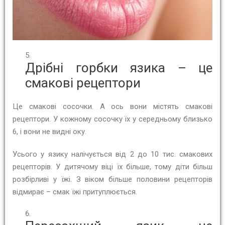
Дрібні горбки язика – це
смакові рецептори
Це смакові сосочки. А ось вони містять смакові
рецептори. У кожному сосочку їх у середньому близько
6, і вони не видні оку.
Усього у язику налічується від 2 до 10 тис. смакових
рецепторів. У дитячому віці їх більше, тому діти більш
розбірливі у їжі. З віком більше половини рецепторів
відмирає – смак їжі притуплюється.