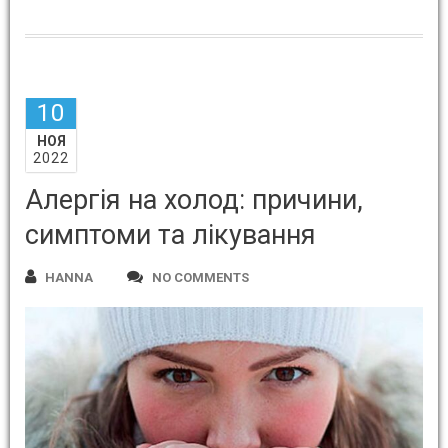
10
НОЯ
2022
Алергія на холод: причини,
симптоми та лікування
HANNA
NO COMMENTS