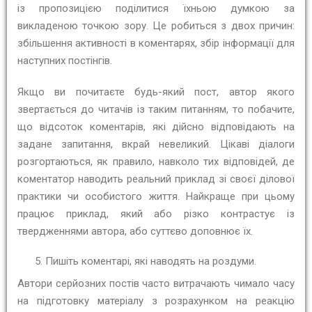
із пропозицією поділитися їхньою думкою за
викладеною точкою зору. Це робиться з двох причин:
збільшення активності в коментарях, збір інформації для
наступних постінгів.
Якщо ви почитаєте будь-який пост, автор якого
звертається до читачів із таким питанням, то побачите,
що відсоток коментарів, які дійсно відповідають на
задане запитання, вкрай невеликий. Цікаві діалоги
розгортаються, як правило, навколо тих відповідей, де
коментатор наводить реальний приклад зі своєї ділової
практики чи особистого життя. Найкраще при цьому
працює приклад, який або різко контрастує із
твердженнями автора, або суттєво доповнює їх.
Пишіть коментарі, які наводять на роздуми.
Автори серйозних постів часто витрачають чимало часу
на підготовку матеріалу з розрахунком на реакцію