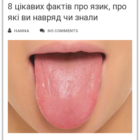
8 цікавих фактів про язик, про
які ви навряд чи знали
HANNA
NO COMMENTS