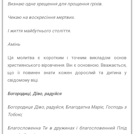
Визнаю одне хрещення для прощення гріхів.
Чекаю на воскресіння мертвих.
І життя майбутнього століття.
Амінь
Ця молитва є коротким і точним викладом основ
християнського віровчення. Він є основною. Вважається,
що її повинен знати кожен дорослий та дитина у
свідомому віці.
Богородиці, Діво, радуйся
Богородице Діво, радуйся, Благодатна Маріє, Господь з
Тобою;
Благословенна Ти в дружинах і благословенний Плід