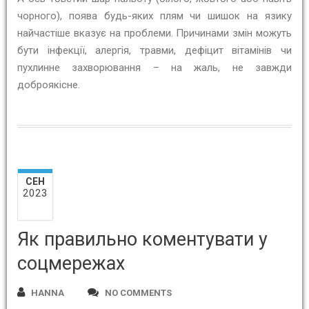
чорного), поява будь-яких плям чи шишок на язику
найчастіше вказує на проблеми. Причинами змін можуть
бути інфекції, алергія, травми, дефіцит вітамінів чи
пухлинне захворювання – на жаль, не завжди
доброякісне.
СЕН
2023
Як правильно коментувати у
соцмережах
HANNA
NO COMMENTS