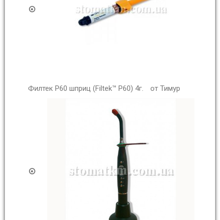
Филтек Р60 шприц (Filtek™ P60) 4г.
от Тимур