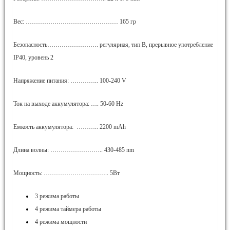
Вес: ……………………………………… 165 гр
Безопасность……………………. регулярная, тип В, прерывное употребление
IP40, уровень 2
Напряжение питания: ………….. 100-240 V
Ток на выходе аккумулятора: …. 50-60 Hz
Емкость аккумулятора: ……….. 2200 mAh
Длина волны: …………………….. 430-485 nm
Мощность: ………………………….. 5Вт
3 режима работы
4 режима таймера работы
4 режима мощности