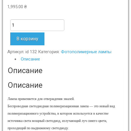
1,995.00
₴
Количество
В корзину
Артикул:
id 132
Категория:
Фотополимерные лампы
Описание
Описание
Описание
Лампа применяется для отверждения эмалей.
Беспроводная светодиодная полимеризационная лампа — это новый вид
полимеризационного устройства, в котором используется в качестве
источника света мощный светодиод, излучающий луч синего цвета,
проходящий по выдвижному светодиоду.