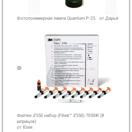
Фотополимерная лампа Quantum P-25
от Дарья
Филтек Z550 набор (Filtek™ Z550) 7050IK (8
шприцов)
от Юлія