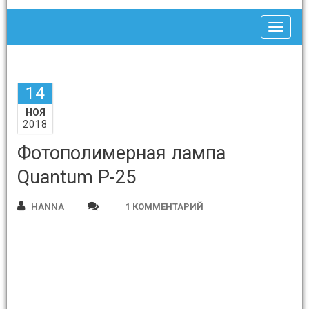
Toggle
14
НОЯ
2018
Фотополимерная лампа
Quantum P-25
HANNA
1 КОММЕНТАРИЙ