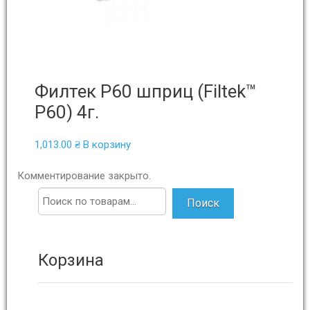
Филтек Р60 шприц (Filtek™
P60) 4г.
1,013.00
₴
В корзину
Комментирование закрыто.
Поиск
Корзина