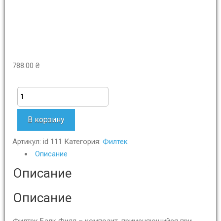
788.00
₴
Количество
В корзину
Артикул:
id 111
Категория:
Филтек
Описание
Описание
Описание
Филтек Балк Филл – композит, применяющийся при