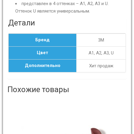
представлен в 4 оттенках – A1, A2, A3 и U.
Оттенок U является универсальным.
Детали
Бренд
3M
Цвет
A1, A2, A3, U
Дополнительно
Хит продаж
Похожие товары