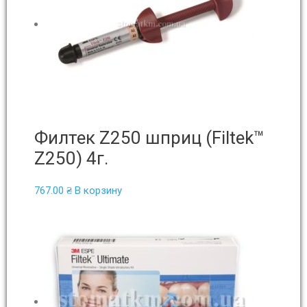
Филтек Z250 шприц (Filtek™
Z250) 4г.
767.00
₴
В корзину