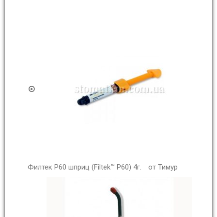
Филтек Р60 шприц (Filtek™ P60) 4г.
от Тимур